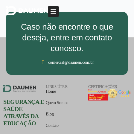
Caso não encontre o que
deseja, entre em contato
conosco.
comercial@daumen.com.br
LINKS ÚTEIS
CERTIFICAÇÕES
Home
SEGURANÇA E
Quem Somos
SAÚDE
Blog
ATRAVÉS DA
EDUCAÇÃO
Contato