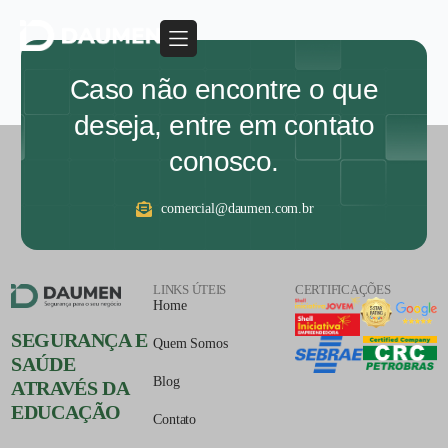
Caso não encontre o que
deseja, entre em contato
conosco.
comercial@daumen.com.br
LINKS ÚTEIS
CERTIFICAÇÕES
Home
SEGURANÇA E
Quem Somos
SAÚDE
Blog
ATRAVÉS DA
EDUCAÇÃO
Contato