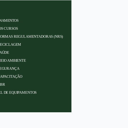
INAMENTOS
OS CURSOS
ORMAS REGULAMENTADORAS (NRS)
ECICLAGEM
AÚDE
EIO AMBIENTE
EGURANÇA
APACITAÇÃO
BR
L DE EQUIPAMENTOS