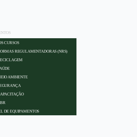
ENTOS
OS CURSOS
ORMAS REGULAMENTADORAS (NRS)
ECICLAGEM
AÚDE
EIO AMBIENTE
EGURANÇA
APACITAÇÃO
BR
L DE EQUIPAMENTOS