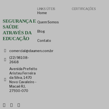
LINKS ÚTEIS
CERTIFICAÇÕES
Home
SEGURANÇA E
Quem Somos
SAÚDE
Blog
ATRAVÉS DA
EDUCAÇÃO
Contato
comercial@daumen.com.br
(22) 98108-
2668
Avenida Prefeito
Aristeu Ferreira
da Silva, 1470
Novo Cavaleiro -
Macaé RJ,
27930-070